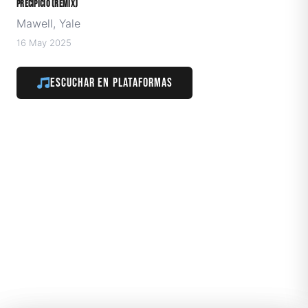
Precipicio (Remix)
Mawell, Yale
16 May 2025
Escuchar en plataformas