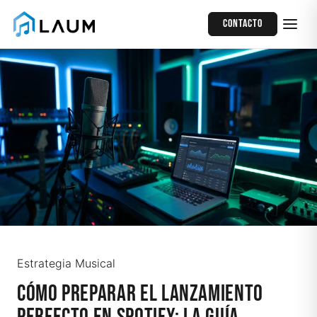
Contacto
Estrategia Musical
Cómo Preparar el Lanzamiento